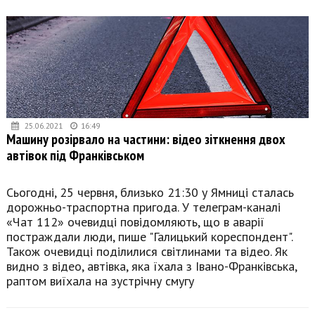
25.06.2021
16:49
Машину розірвало на частини: відео зіткнення двох
автівок під Франківськом
Сьогодні, 25 червня, близько 21:30 у Ямниці сталась
дорожньо-траспортна пригода. У телеграм-каналі
«Чат 112» очевидці повідомляють, що в аварії
постраждали люди, пише "Галицький кореспондент".
Також очевидці поділилися світлинами та відео. Як
видно з відео, автівка, яка їхала з Івано-Франківська,
раптом виїхала на зустрічну смугу