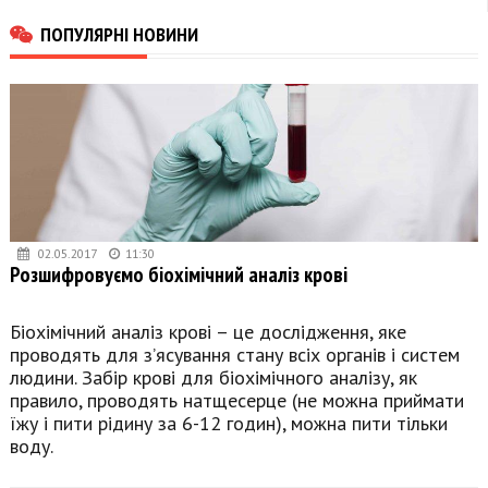
ПОПУЛЯРНІ НОВИНИ
02.05.2017
11:30
Розшифровуємо біохімічний аналіз крові
Біохімічний аналіз крові – це дослідження, яке
проводять для з’ясування стану всіх органів і систем
людини. Забір крові для біохімічного аналізу, як
правило, проводять натщесерце (не можна приймати
їжу і пити рідину за 6-12 годин), можна пити тільки
воду.