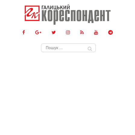
Пошук: