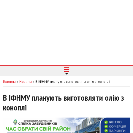
Головна
»
Новини
»
В ІФНМУ планують виготовляти олію з коноплі
В ІФНМУ планують виготовляти олію з
коноплі