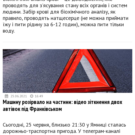
проводять для з’ясування стану всіх органів і систем
людини. Забір крові для біохімічного аналізу, як
правило, проводять натщесерце (не можна приймати
їжу і пити рідину за 6-12 годин), можна пити тільки
воду.
25.06.2021
16:49
Машину розірвало на частини: відео зіткнення двох
автівок під Франківськом
Сьогодні, 25 червня, близько 21:30 у Ямниці сталась
дорожньо-траспортна пригода. У телеграм-каналі