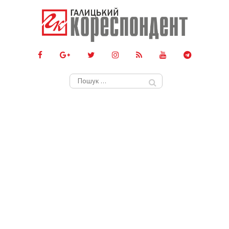
Пошук: