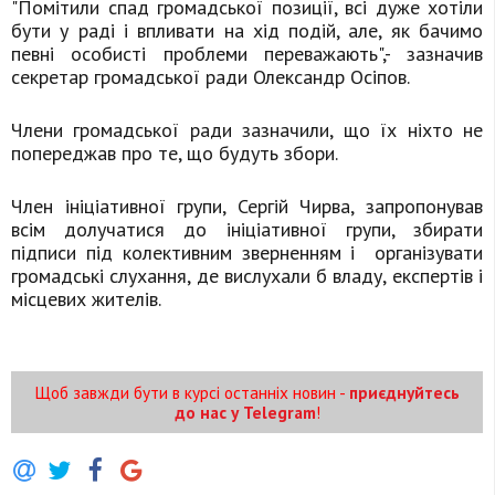
"Помітили спад громадської позиції, всі дуже хотіли
бути у раді і впливати на хід подій, але, як бачимо
певні особисті проблеми переважають",- зазначив
секретар громадської ради Олександр Осіпов.
Члени громадської ради зазначили, що їх ніхто не
попереджав про те, що будуть збори.
Член ініціативної групи, Сергій Чирва, запропонував
всім долучатися до ініціативної групи, збирати
підписи під колективним зверненням і організувати
громадські слухання, де вислухали б владу, експертів і
місцевих жителів.
Щоб завжди бути в курсі останніх новин -
приєднуйтесь
до нас у Telegram
!