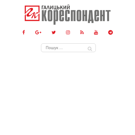
Пошук: