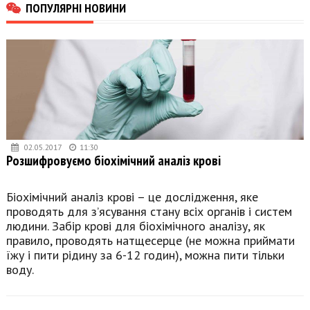
ПОПУЛЯРНІ НОВИНИ
02.05.2017
11:30
Розшифровуємо біохімічний аналіз крові
Біохімічний аналіз крові – це дослідження, яке
проводять для з’ясування стану всіх органів і систем
людини. Забір крові для біохімічного аналізу, як
правило, проводять натщесерце (не можна приймати
їжу і пити рідину за 6-12 годин), можна пити тільки
воду.