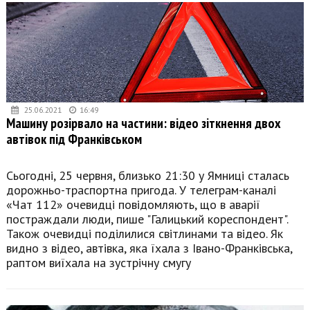
25.06.2021
16:49
Машину розірвало на частини: відео зіткнення двох
автівок під Франківськом
Сьогодні, 25 червня, близько 21:30 у Ямниці сталась
дорожньо-траспортна пригода. У телеграм-каналі
«Чат 112» очевидці повідомляють, що в аварії
постраждали люди, пише "Галицький кореспондент".
Також очевидці поділилися світлинами та відео. Як
видно з відео, автівка, яка їхала з Івано-Франківська,
раптом виїхала на зустрічну смугу