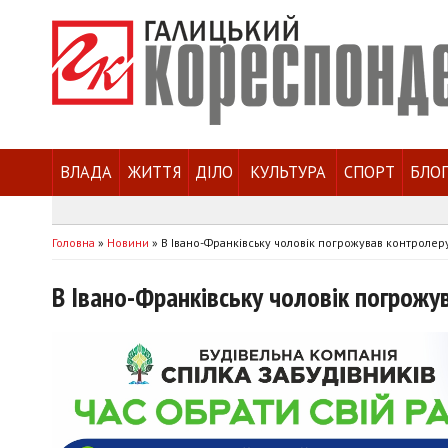
ВЛАДА
ЖИТТЯ
ДІЛО
КУЛЬТУРА
СПОРТ
БЛО
Головна
»
Новини
»
В Івано-Франківську чоловік погрожував контролер
В Івано-Франківську чоловік погрожу