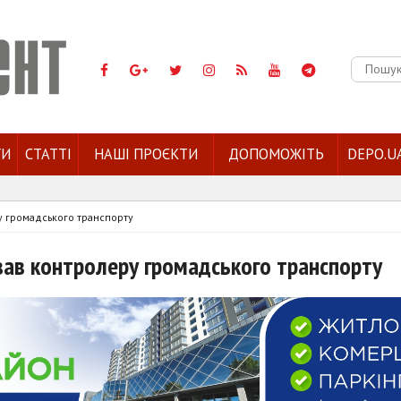
Пошук:
ГИ
СТАТТІ
НАШІ ПРОЄКТИ
ДОПОМОЖІТЬ
DEPO.U
у громадського транспорту
вав контролеру громадського транспорту