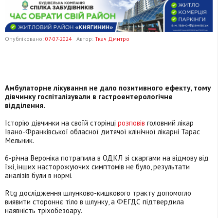
Опубліковано:
07-07-2024
Автор:
Ткач Дмитро
Амбулаторне лікування не дало позитивного ефекту, тому
дівчинку госпіталізували в гастроентерологічне
відділення.
Історію дівчинки на своїй сторінці
розповів
головний лікар
Івано-Франківської обласної дитячої клінічної лікарні Тарас
Мельник.
6-річна Вероніка потрапила в ОДКЛ зі скаргами на відмову від
їжі, інших насторожуючих симптомів не було, результати
аналізів були в нормі.
Rtg дослідження шлунково-кишкового тракту допомогло
виявити стороннє тіло в шлунку, а ФЕГДС підтвердила
наявність тріхобезоару.