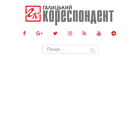
Пошук: