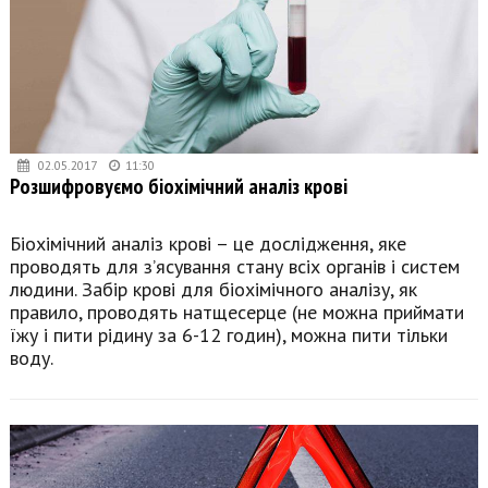
02.05.2017
11:30
Розшифровуємо біохімічний аналіз крові
Біохімічний аналіз крові – це дослідження, яке
проводять для з’ясування стану всіх органів і систем
людини. Забір крові для біохімічного аналізу, як
правило, проводять натщесерце (не можна приймати
їжу і пити рідину за 6-12 годин), можна пити тільки
воду.