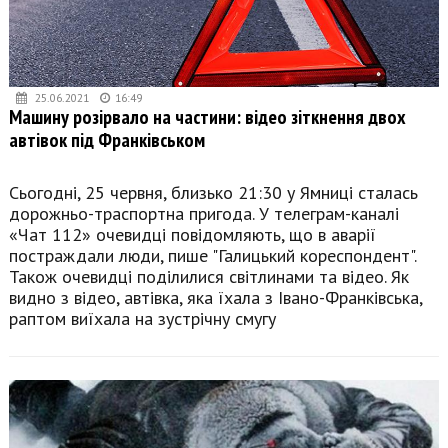
25.06.2021
16:49
Машину розірвало на частини: відео зіткнення двох
автівок під Франківськом
Сьогодні, 25 червня, близько 21:30 у Ямниці сталась
дорожньо-траспортна пригода. У телеграм-каналі
«Чат 112» очевидці повідомляють, що в аварії
постраждали люди, пише "Галицький кореспондент".
Також очевидці поділилися світлинами та відео. Як
видно з відео, автівка, яка їхала з Івано-Франківська,
раптом виїхала на зустрічну смугу