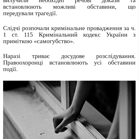
вилучили необхідні речові докази та
встановлюють можливі обставини, що
передували трагедії.
Слідчі розпочали кримінальне провадження за ч.
1 ст. 115 Кримінальний кодекс України з
приміткою «самогубство».
Наразі триває досудове розслідування.
Правоохоронці встановлюють усі обставини
події.