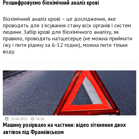
Розшифровуємо біохімічний аналіз крові
Біохімічний аналіз крові – це дослідження, яке
проводять для з’ясування стану всіх органів і систем
людини. Забір крові для біохімічного аналізу, як
правило, проводять натщесерце (не можна приймати
їжу і пити рідину за 6-12 годин), можна пити тільки
воду.
25.06.2021
16:49
Машину розірвало на частини: відео зіткнення двох
автівок під Франківськом