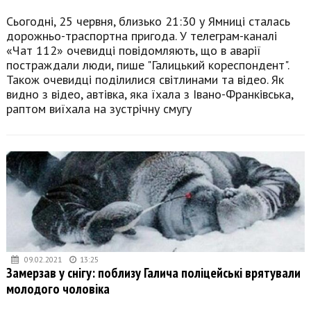
Сьогодні, 25 червня, близько 21:30 у Ямниці сталась
дорожньо-траспортна пригода. У телеграм-каналі
«Чат 112» очевидці повідомляють, що в аварії
постраждали люди, пише "Галицький кореспондент".
Також очевидці поділилися світлинами та відео. Як
видно з відео, автівка, яка їхала з Івано-Франківська,
раптом виїхала на зустрічну смугу
09.02.2021
13:25
Замерзав у снігу: поблизу Галича поліцейські врятували
молодого чоловіка