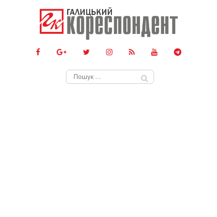
Пошук: