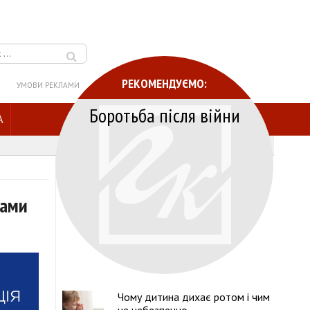
РЕКОМЕНДУЄМО:
УМОВИ РЕКЛАМИ
Боротьба після війни
A
ками
Чому дитина дихає ротом і чим