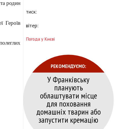
 та родин
тиск:
ї Героїв
вітер:
Погода у Києві
полеглих
РЕКОМЕНДУЄМО:
У Франківську
планують
облаштувати місце
для поховання
домашніх тварин або
запустити кремацію