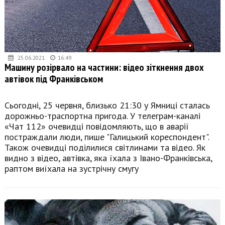
25.06.2021
16:49
Машину розірвало на частини: відео зіткнення двох
автівок під Франківськом
Сьогодні, 25 червня, близько 21:30 у Ямниці сталась
дорожньо-траспортна пригода. У телеграм-каналі
«Чат 112» очевидці повідомляють, що в аварії
постраждали люди, пише "Галицький кореспондент".
Також очевидці поділилися світлинами та відео. Як
видно з відео, автівка, яка їхала з Івано-Франківська,
раптом виїхала на зустрічну смугу