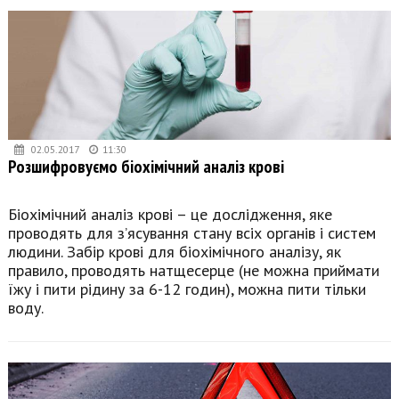
02.05.2017
11:30
Розшифровуємо біохімічний аналіз крові
Біохімічний аналіз крові – це дослідження, яке
проводять для з’ясування стану всіх органів і систем
людини. Забір крові для біохімічного аналізу, як
правило, проводять натщесерце (не можна приймати
їжу і пити рідину за 6-12 годин), можна пити тільки
воду.