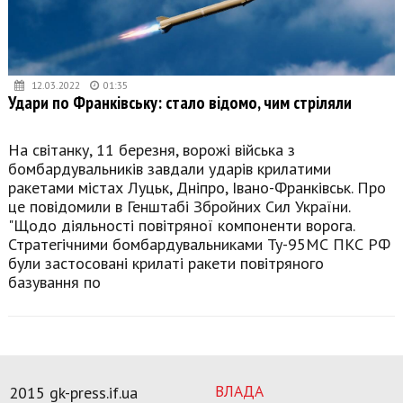
12.03.2022
01:35
Удари по Франківську: стало відомо, чим стріляли
На світанку, 11 березня, ворожі війська з
бомбардувальників завдали ударів крилатими
ракетами містах Луцьк, Дніпро, Івано-Франківськ. Про
це повідомили в Генштабі Збройних Сил України.
"Щодо діяльності повітряної компоненти ворога.
Стратегічними бомбардувальниками Ту-95МС ПКС РФ
були застосовані крилаті ракети повітряного
базування по
ВЛАДА
2015 gk-press.if.ua