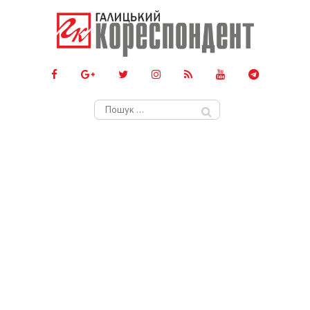
Пошук: