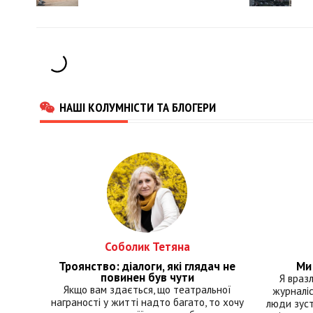
НАШІ КОЛУМНІСТИ ТА БЛОГЕРИ
Соболик Тетяна
Троянство: діалоги, які глядач не
Ми 
повинен був чути
Я враз
Якщо вам здається, що театральної
журналіс
награності у житті надто багато, то хочу
люди зуст