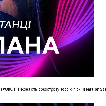
TVORCHI
виконають оркестрову версію пісні
Heart of St