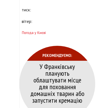
тиск:
вітер:
Погода у Києві
РЕКОМЕНДУЄМО:
У Франківську
планують
облаштувати місце
для поховання
домашніх тварин або
запустити кремацію