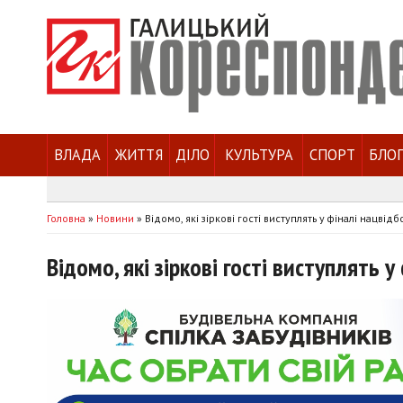
ВЛАДА
ЖИТТЯ
ДІЛО
КУЛЬТУРА
СПОРТ
БЛО
Головна
»
Новини
»
Відомо, які зіркові гості виступлять у фіналі нацвід
Відомо, які зіркові гості виступлять 