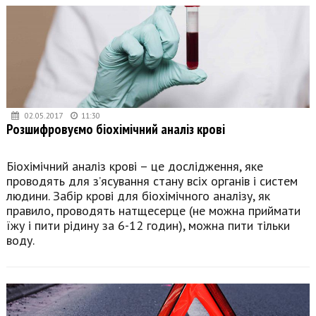
02.05.2017
11:30
Розшифровуємо біохімічний аналіз крові
Біохімічний аналіз крові – це дослідження, яке
проводять для з’ясування стану всіх органів і систем
людини. Забір крові для біохімічного аналізу, як
правило, проводять натщесерце (не можна приймати
їжу і пити рідину за 6-12 годин), можна пити тільки
воду.