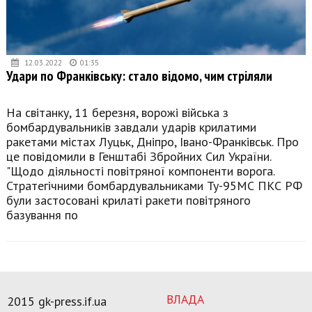
12.03.2022
01:35
Удари по Франківську: стало відомо, чим стріляли
На світанку, 11 березня, ворожі війська з
бомбардувальників завдали ударів крилатими
ракетами містах Луцьк, Дніпро, Івано-Франківськ. Про
це повідомили в Генштабі Збройних Сил України.
"Щодо діяльності повітряної компоненти ворога.
Стратегічними бомбардувальниками Ту-95МС ПКС РФ
були застосовані крилаті ракети повітряного
базування по
ВЛАДА
2015 gk-press.if.ua