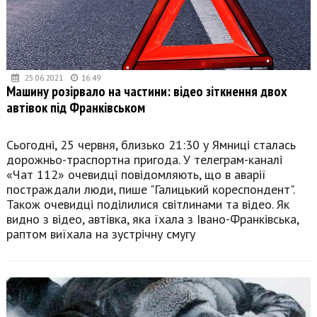
25.06.2021
16:49
Машину розірвало на частини: відео зіткнення двох
автівок під Франківськом
Сьогодні, 25 червня, близько 21:30 у Ямниці сталась
дорожньо-траспортна пригода. У телеграм-каналі
«Чат 112» очевидці повідомляють, що в аварії
постраждали люди, пише "Галицький кореспондент".
Також очевидці поділилися світлинами та відео. Як
видно з відео, автівка, яка їхала з Івано-Франківська,
раптом виїхала на зустрічну смугу