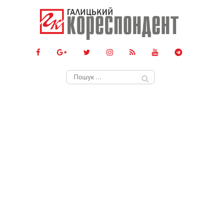
Пошук: