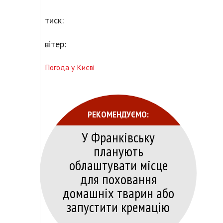
тиск:
вітер:
Погода у Києві
РЕКОМЕНДУЄМО:
У Франківську
планують
облаштувати місце
для поховання
домашніх тварин або
запустити кремацію