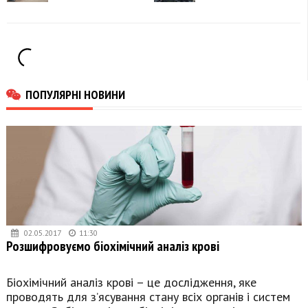
напрямку
Московську область
ПОПУЛЯРНІ НОВИНИ
02.05.2017
11:30
Розшифровуємо біохімічний аналіз крові
Біохімічний аналіз крові – це дослідження, яке
проводять для з’ясування стану всіх органів і систем