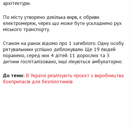
архітектури.
По місту утворено декілька вирв, є обриви
електромереж, через що може бути ускладнено рух
міського транспорту.
Станом на ранок відомо про 1 загиблого. Одну особу
рятувальники успішно деблокували. Ще 19 людей
поранено, серед них 4 дітей. 11 дорослих та 3
дитини госпіталізовано, інші лікуються амбулаторно.
До теми:
В Україні реалізують проєкт з виробництва
боєприпасів для безпілотників