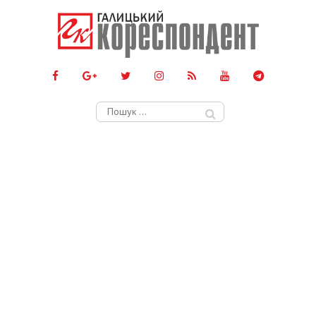
Пошук: