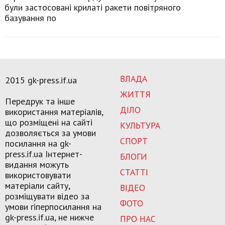
були застосовані крилаті ракети повітряного
базування по
ВЛАДА
2015 gk-press.if.ua
ЖИТТЯ
Передрук та інше
ДІЛО
використання матеріалів,
що розміщені на сайті
КУЛЬТУРА
дозволяється за умови
СПОРТ
посилання на gk-
press.if.ua Інтернет-
БЛОГИ
видання можуть
СТАТТІ
використовувати
матеріали сайту,
ВІДЕО
розміщувати відео за
ФОТО
умови гіперпосилання на
gk-press.if.ua, не нижче
ПРО НАС