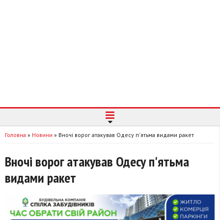
Головна
»
Новини
»
Вночі ворог атакував Одесу п'ятьма видами ракет
Вночі ворог атакував Одесу п'ятьма
видами ракет