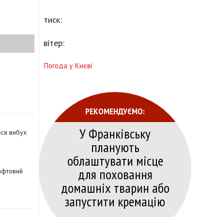
тиск:
вітер:
Погода у Києві
РЕКОМЕНДУЄМО:
У Франківську
вся вибух
планують
облаштувати місце
для поховання
афтовий
домашніх тварин або
запустити кремацію