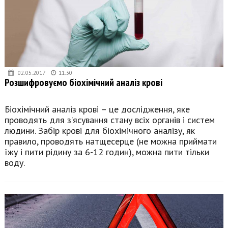
02.05.2017
11:30
Розшифровуємо біохімічний аналіз крові
Біохімічний аналіз крові – це дослідження, яке
проводять для з’ясування стану всіх органів і систем
людини. Забір крові для біохімічного аналізу, як
правило, проводять натщесерце (не можна приймати
їжу і пити рідину за 6-12 годин), можна пити тільки
воду.