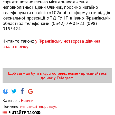
сприяти встановленню місця знаходження
неповнолітньої Діани Олійник, просимо негайно
телефонувати на лінію «102» або інформувати відділ
ювенальної превенції УПД ГУНП в Івано-Франківській
області за телефонами: (0342) 79-03-23, (098)
0155424.
Читайте також:
у Франківську нетвереза дівчина
впала в річку
Щоб завжди бути в курсі останніх новин -
приєднуйтесь
до нас у Telegram
!
Категорії:
Новини
Помічено:
неповнолітня
,
розшук
ЧИТАЙТЕ ТАКОЖ: