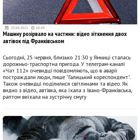
25.06.2021
16:49
Машину розірвало на частини: відео зіткнення двох
автівок під Франківськом
Сьогодні, 25 червня, близько 21:30 у Ямниці сталась
дорожньо-траспортна пригода. У телеграм-каналі
«Чат 112» очевидці повідомляють, що в аварії
постраждали люди, пише "Галицький кореспондент".
Також очевидці поділилися світлинами та відео. Як
видно з відео, автівка, яка їхала з Івано-Франківська,
раптом виїхала на зустрічну смугу