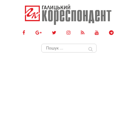
Пошук: