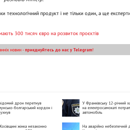
ки технологічний продукт і не тільки один, а ще експерти
ають 300 тисяч євро на розвиток проєктів
анніх новин -
приєднуйтесь до нас у Telegram
!
відомий дрон перетнув
У Франківську 12-річний х
унсько-болгарський кордон і
на електросамокаті потрап
бухнув
автомобіль
Косівщині жінка незаконно
На аварійно небезпечній д