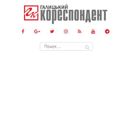
Пошук: