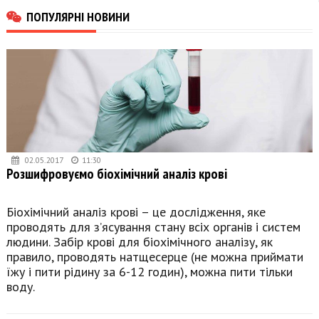
ПОПУЛЯРНІ НОВИНИ
02.05.2017
11:30
Розшифровуємо біохімічний аналіз крові
Біохімічний аналіз крові – це дослідження, яке
проводять для з’ясування стану всіх органів і систем
людини. Забір крові для біохімічного аналізу, як
правило, проводять натщесерце (не можна приймати
їжу і пити рідину за 6-12 годин), можна пити тільки
воду.