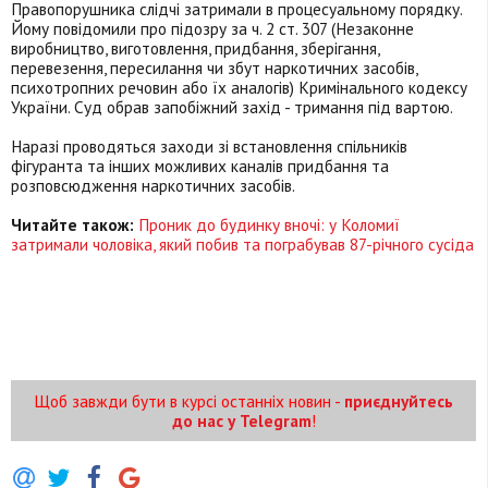
Правопорушника слідчі затримали в процесуальному порядку.
Йому повідомили про підозру за ч. 2 ст. 307 (Незаконне
виробництво, виготовлення, придбання, зберігання,
перевезення, пересилання чи збут наркотичних засобів,
психотропних речовин або їх аналогів) Кримінального кодексу
України. Суд обрав запобіжний захід - тримання під вартою.
Наразі проводяться заходи зі встановлення спільників
фігуранта та інших можливих каналів придбання та
розповсюдження наркотичних засобів.
Читайте також:
Проник до будинку вночі: у Коломиї
затримали чоловіка, який побив та пограбував 87-річного сусіда
Щоб завжди бути в курсі останніх новин -
приєднуйтесь
до нас у Telegram
!