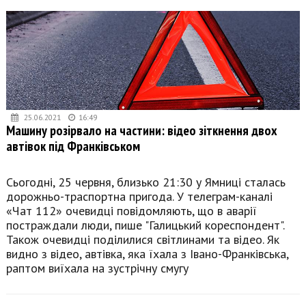
25.06.2021
16:49
Машину розірвало на частини: відео зіткнення двох
автівок під Франківськом
Сьогодні, 25 червня, близько 21:30 у Ямниці сталась
дорожньо-траспортна пригода. У телеграм-каналі
«Чат 112» очевидці повідомляють, що в аварії
постраждали люди, пише "Галицький кореспондент".
Також очевидці поділилися світлинами та відео. Як
видно з відео, автівка, яка їхала з Івано-Франківська,
раптом виїхала на зустрічну смугу