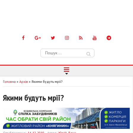
Пошук:
Головна
»
Архів
»
Якими будуть мрії?
Якими будуть мрії?
Опубліковано:
14-12-2010
Автор:
Юрій Друк