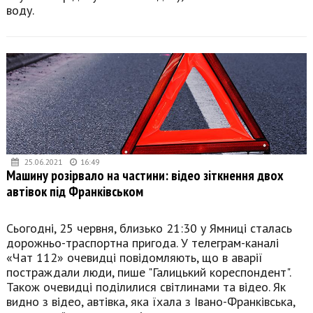
воду.
25.06.2021
16:49
Машину розірвало на частини: відео зіткнення двох
автівок під Франківськом
Сьогодні, 25 червня, близько 21:30 у Ямниці сталась
дорожньо-траспортна пригода. У телеграм-каналі
«Чат 112» очевидці повідомляють, що в аварії
постраждали люди, пише "Галицький кореспондент".
Також очевидці поділилися світлинами та відео. Як
видно з відео, автівка, яка їхала з Івано-Франківська,