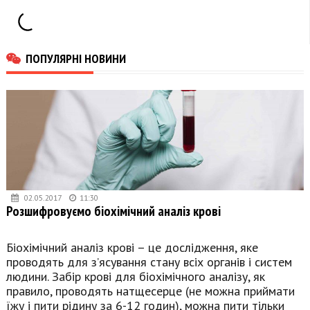
ПОПУЛЯРНІ НОВИНИ
02.05.2017
11:30
Розшифровуємо біохімічний аналіз крові
Біохімічний аналіз крові – це дослідження, яке
проводять для з’ясування стану всіх органів і систем
людини. Забір крові для біохімічного аналізу, як
правило, проводять натщесерце (не можна приймати
їжу і пити рідину за 6-12 годин), можна пити тільки