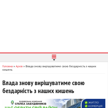
Головна
»
Архів
»
Влада знову вирішуватиме свою бездарність з наших
кишень
Влада знову вирішуватиме свою
бездарність з наших кишень