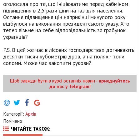
оголосила про те, що ініціюватиме перед кабміном
підвищення в 2,5 рази ціни на газ для населення.
Останнє підвищення цін наприкінці минулого року
відбулося на виконання президентського указу. Хто
тепер візьме на себе відповідальність за грабунок
українців?
P.S. В цей же час в лісових господарствах догнивають
десятки тисяч кубометрів дров, а на полях - тони
соломи. Може час закотити рукови?
Щоб завжди бути в курсі останніх новин -
приєднуйтесь
до нас у Telegram
!
Категорії:
Архів
Помічено:
ЧИТАЙТЕ ТАКОЖ: