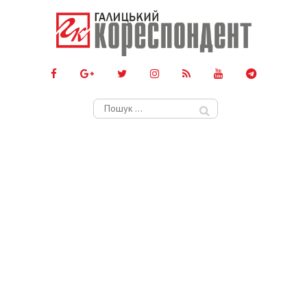
Пошук: