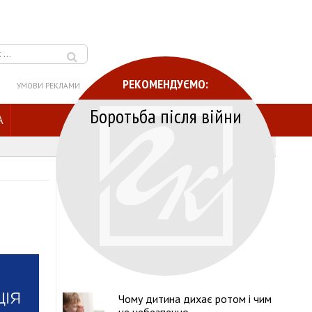
РЕКОМЕНДУЄМО:
УМОВИ РЕКЛАМИ
Боротьба після війни
A
Чому дитина дихає ротом і чим