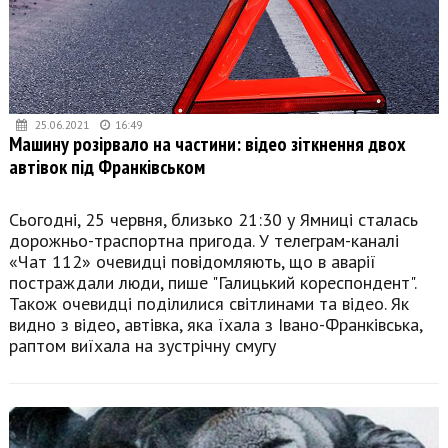
25.06.2021
16:49
Машину розірвало на частини: відео зіткнення двох
автівок під Франківськом
Сьогодні, 25 червня, близько 21:30 у Ямниці сталась
дорожньо-траспортна пригода. У телеграм-каналі
«Чат 112» очевидці повідомляють, що в аварії
постраждали люди, пише "Галицький кореспондент".
Також очевидці поділилися світлинами та відео. Як
видно з відео, автівка, яка їхала з Івано-Франківська,
раптом виїхала на зустрічну смугу