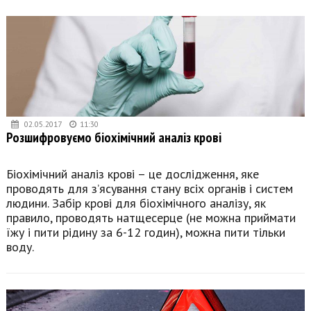
02.05.2017
11:30
Розшифровуємо біохімічний аналіз крові
Біохімічний аналіз крові – це дослідження, яке
проводять для з’ясування стану всіх органів і систем
людини. Забір крові для біохімічного аналізу, як
правило, проводять натщесерце (не можна приймати
їжу і пити рідину за 6-12 годин), можна пити тільки
воду.