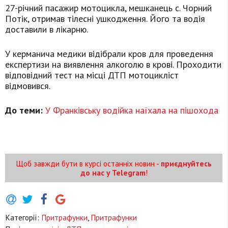
27-річний пасажир мотоцикла, мешканець с. Чорний
Потік, отримав тілесні ушкодження. Його та водія
доставили в лікарню.
У керманича медики відібрали кров для проведення
експертизи на виявлення алкоголю в крові. Проходити
відповідний тест на місці ДТП мотоцикліст
відмовився.
До теми:
У Франківську водійка наїхала на пішохода
Щоб завжди бути в курсі останніх новин -
приєднуйтесь
до нас у Telegram
!
Категорії:
Притрафунки
,
Притрафунки