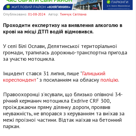
Опубліковано:
01-08-2024
Автор:
Тимчук Світлана
Проходити експертизу на виявлення алкоголю в
крові на місці ДТП водій відмовився.
У селі Білі Ослави, Делятинської територіальної
громади, трапилась дорожньо-транспортна пригода
за участю мотоцикла.
Інцидент стався 31 липня, пише "
Галицький
кореспондент
" з посиланням на обласну
поліцію
.
Правоохоронці з’ясували, що близько опівночі 34-
річний керманич мотоцикла Exdrive CRF 300,
проїжджаючи пряму ділянку дороги, проявив
неуважність, не впорався з керуванням та виїхав за
межі проїзної частини. Відтак наїхав на бетонний
паркан.