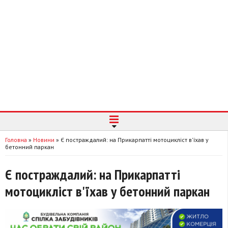
Головна
»
Новини
»
Є постраждалий: на Прикарпатті мотоцикліст в'їхав у
бетонний паркан
Є постраждалий: на Прикарпатті
мотоцикліст в'їхав у бетонний паркан