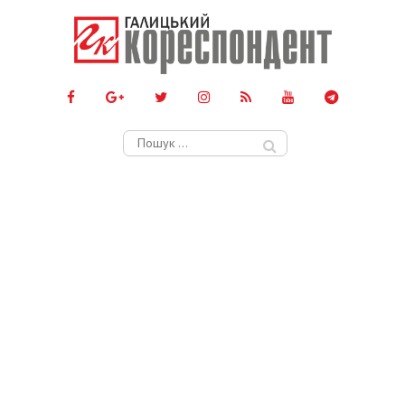
Пошук: