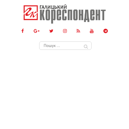
Пошук: