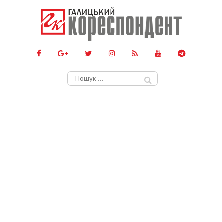
Пошук: