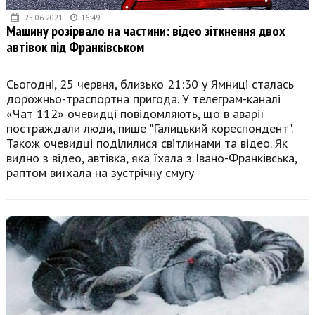
25.06.2021
16:49
Машину розірвало на частини: відео зіткнення двох
автівок під Франківськом
Сьогодні, 25 червня, близько 21:30 у Ямниці сталась
дорожньо-траспортна пригода. У телеграм-каналі
«Чат 112» очевидці повідомляють, що в аварії
постраждали люди, пише "Галицький кореспондент".
Також очевидці поділилися світлинами та відео. Як
видно з відео, автівка, яка їхала з Івано-Франківська,
раптом виїхала на зустрічну смугу