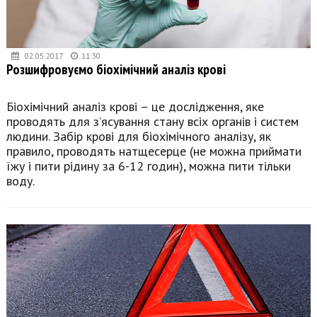
02.05.2017
11:30
Розшифровуємо біохімічний аналіз крові
Біохімічний аналіз крові – це дослідження, яке
проводять для з’ясування стану всіх органів і систем
людини. Забір крові для біохімічного аналізу, як
правило, проводять натщесерце (не можна приймати
їжу і пити рідину за 6-12 годин), можна пити тільки
воду.