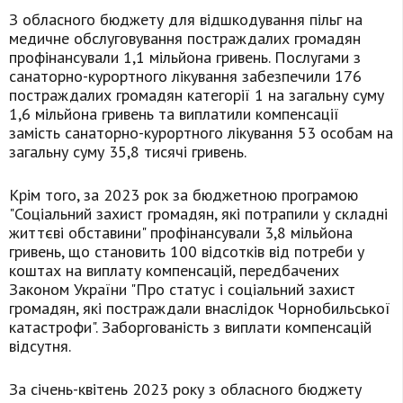
З обласного бюджету для відшкодування пільг на
медичне обслуговування постраждалих громадян
профінансували 1,1 мільйона гривень. Послугами з
санаторно-курортного лікування забезпечили 176
постраждалих громадян категорії 1 на загальну суму
1,6 мільйона гривень та виплатили компенсації
замість санаторно-курортного лікування 53 особам на
загальну суму 35,8 тисячі гривень.
Крім того, за 2023 рок за бюджетною програмою
"Соціальний захист громадян, які потрапили у складні
життєві обставини" профінансували 3,8 мільйона
гривень, що становить 100 відсотків від потреби у
коштах на виплату компенсацій, передбачених
Законом України "Про статус і соціальний захист
громадян, які постраждали внаслідок Чорнобильської
катастрофи". Заборгованість з виплати компенсацій
відсутня.
За січень-квітень 2023 року з обласного бюджету