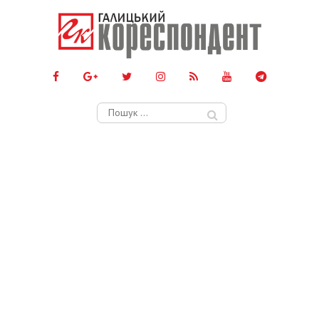
Пошук: