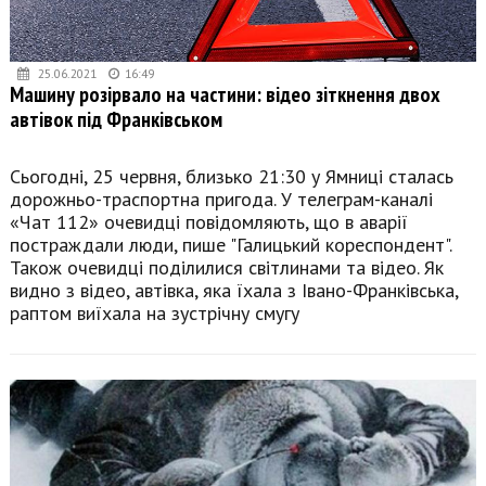
25.06.2021
16:49
Машину розірвало на частини: відео зіткнення двох
автівок під Франківськом
Сьогодні, 25 червня, близько 21:30 у Ямниці сталась
дорожньо-траспортна пригода. У телеграм-каналі
«Чат 112» очевидці повідомляють, що в аварії
постраждали люди, пише "Галицький кореспондент".
Також очевидці поділилися світлинами та відео. Як
видно з відео, автівка, яка їхала з Івано-Франківська,
раптом виїхала на зустрічну смугу