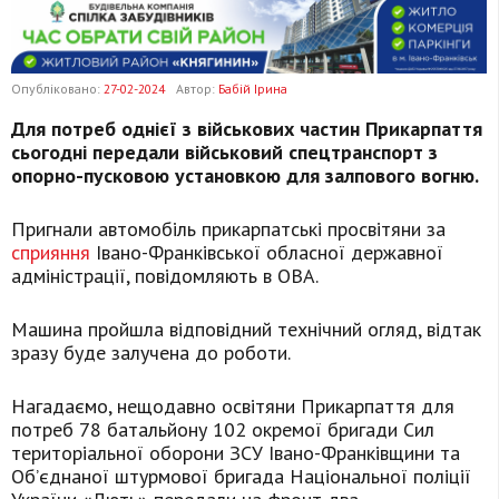
Опубліковано:
27-02-2024
Автор:
Бабій Ірина
Для потреб однієї з військових частин Прикарпаття
сьогодні передали військовий спецтранспорт з
опорно-пусковою установкою для залпового вогню.
Пригнали автомобіль прикарпатські просвітяни за
сприяння
Івано-Франківської обласної державної
адміністрації, повідомляють в ОВА.
Машина пройшла відповідний технічний огляд, відтак
зразу буде залучена до роботи.
Нагадаємо, нещодавно освітяни Прикарпаття для
потреб 78 батальйону 102 окремої бригади Сил
територіальної оборони ЗСУ Івано-Франківщини та
Об’єднаної штурмової бригада Національної поліції