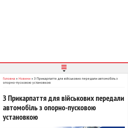
Головна
»
Новини
»
З Прикарпаття для військових передали автомобіль з
опорно-пусковою установкою
З Прикарпаття для військових передали
автомобіль з опорно-пусковою
установкою