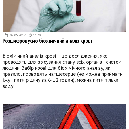
02.05.2017
11:30
Розшифровуємо біохімічний аналіз крові
Біохімічний аналіз крові – це дослідження, яке
проводять для з’ясування стану всіх органів і систем
людини. Забір крові для біохімічного аналізу, як
правило, проводять натщесерце (не можна приймати
їжу і пити рідину за 6-12 годин), можна пити тільки
воду.