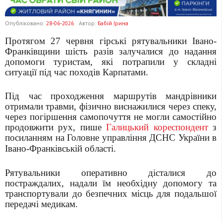
Опубліковано:
28-06-2026
Автор:
Бабій Ірина
Протягом 27 червня гірські рятувальники Івано-
Франківщини шість разів залучалися до надання
допомоги туристам, які потрапили у складні
ситуації під час походів Карпатами.
Під час проходження маршрутів мандрівники
отримали травми, фізично виснажилися через спеку,
через погіршення самопочуття не могли самостійно
продовжити рух, пише
Галицький кореспондент
з
посиланням на
Головне управління ДСНС України в
Івано-Франківській області.
Рятувальники оперативно дісталися до
постраждалих, надали їм необхідну допомогу та
транспортували до безпечних місць для подальшої
передачі медикам.