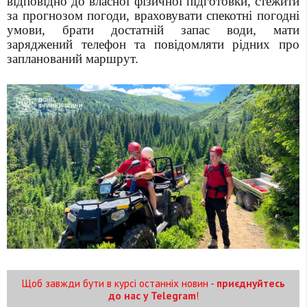
відповідно до власної фізичної підготовки, стежити
за прогнозом погоди, враховувати спекотні погодні
умови, брати достатній запас води, мати
заряджений телефон та повідомляти рідних про
запланований маршрут.
Щоб завжди бути в курсі останніх новин -
приєднуйтесь
до нас у Telegram
!