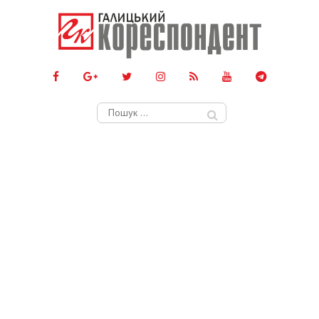
Пошук: