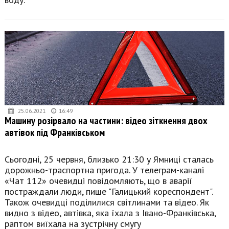
25.06.2021
16:49
Машину розірвало на частини: відео зіткнення двох
автівок під Франківськом
Сьогодні, 25 червня, близько 21:30 у Ямниці сталась
дорожньо-траспортна пригода. У телеграм-каналі
«Чат 112» очевидці повідомляють, що в аварії
постраждали люди, пише "Галицький кореспондент".
Також очевидці поділилися світлинами та відео. Як
видно з відео, автівка, яка їхала з Івано-Франківська,
раптом виїхала на зустрічну смугу