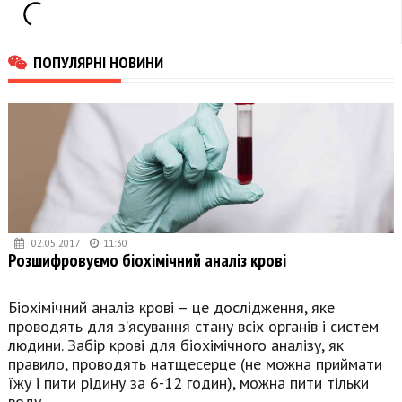
ПОПУЛЯРНІ НОВИНИ
02.05.2017
11:30
Розшифровуємо біохімічний аналіз крові
Біохімічний аналіз крові – це дослідження, яке
проводять для з’ясування стану всіх органів і систем
людини. Забір крові для біохімічного аналізу, як
правило, проводять натщесерце (не можна приймати
їжу і пити рідину за 6-12 годин), можна пити тільки
воду.