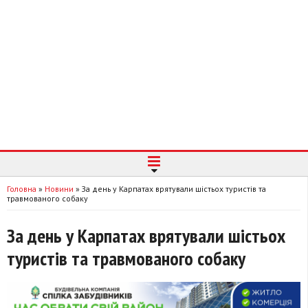
Головна
»
Новини
»
За день у Карпатах врятували шістьох туристів та
травмованого собаку
За день у Карпатах врятували шістьох
туристів та травмованого собаку