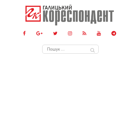
Пошук: