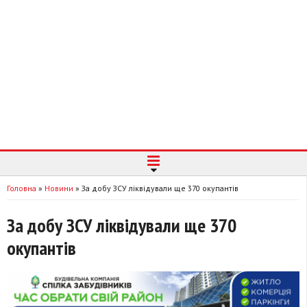
Головна
»
Новини
»
За добу ЗСУ ліквідували ще 370 окупантів
За добу ЗСУ ліквідували ще 370
окупантів