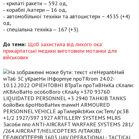
‐ крилаті ракети ‒ 592 од,
‐ кораблі /катери ‒ 16 од,
‐ автомобільної техніки та автоцистерн – 4535 (+4)
од,
‐ спеціальна техніка ‒ 167 (+3).
До теми:
Щоб захистила від лихого ока:
прикарпатські медики виготовили мотанки для
військових