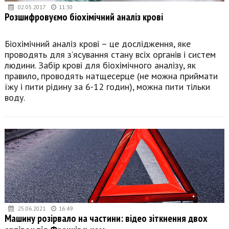
02.05.2017
11:30
Розшифровуємо біохімічний аналіз крові
Біохімічний аналіз крові – це дослідження, яке
проводять для з’ясування стану всіх органів і систем
людини. Забір крові для біохімічного аналізу, як
правило, проводять натщесерце (не можна приймати
їжу і пити рідину за 6-12 годин), можна пити тільки
воду.
25.06.2021
16:49
Машину розірвало на частини: відео зіткнення двох