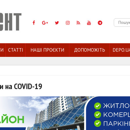
Пошук:
ГИ
СТАТТІ
НАШІ ПРОЄКТИ
ДОПОМОЖІТЬ
DEPO.U
и на COVID-19