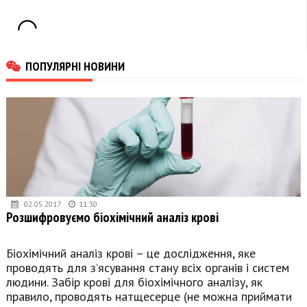
ПОПУЛЯРНІ НОВИНИ
02.05.2017
11:30
Розшифровуємо біохімічний аналіз крові
Біохімічний аналіз крові – це дослідження, яке
проводять для з’ясування стану всіх органів і систем
людини. Забір крові для біохімічного аналізу, як
правило, проводять натщесерце (не можна приймати