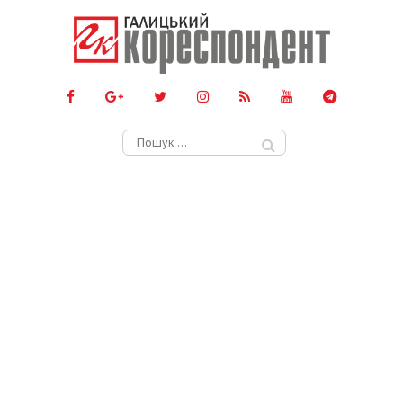
Пошук: