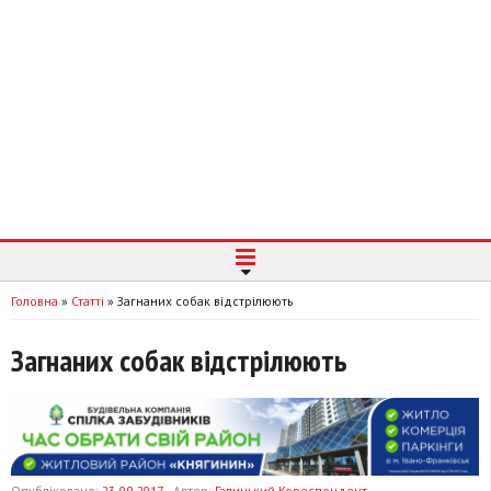
Головна
»
Статті
»
Загнаних собак відстрілюють
Загнаних собак відстрілюють
Опубліковано:
23-09-2017
Автор:
Галицький Кореспондент