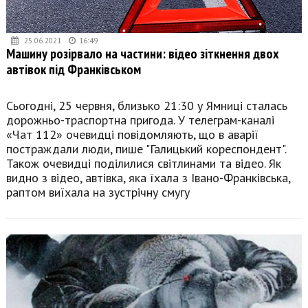
25.06.2021
16:49
Машину розірвало на частини: відео зіткнення двох
автівок під Франківськом
Сьогодні, 25 червня, близько 21:30 у Ямниці сталась
дорожньо-траспортна пригода. У телеграм-каналі
«Чат 112» очевидці повідомляють, що в аварії
постраждали люди, пише "Галицький кореспондент".
Також очевидці поділилися світлинами та відео. Як
видно з відео, автівка, яка їхала з Івано-Франківська,
раптом виїхала на зустрічну смугу