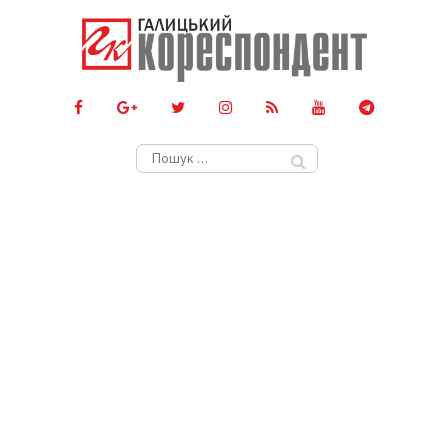
Пошук: