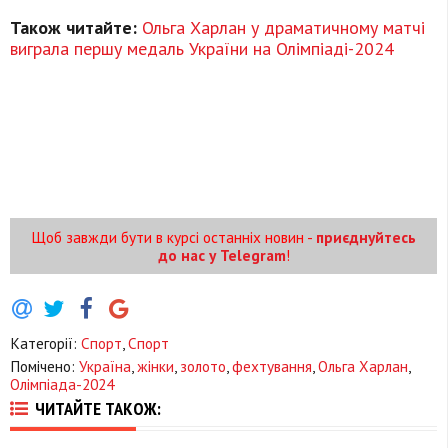
Також читайте:
Ольга Харлан у драматичному матчі
виграла першу медаль України на Олімпіаді-2024
Щоб завжди бути в курсі останніх новин -
приєднуйтесь
до нас у Telegram
!
Категорії:
Спорт
,
Спорт
Помічено:
Україна
,
жінки
,
золото
,
фехтування
,
Ольга Харлан
,
Олімпіада-2024
ЧИТАЙТЕ ТАКОЖ: