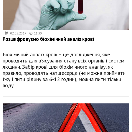
02.05.2017
11:30
Розшифровуємо біохімічний аналіз крові
Біохімічний аналіз крові – це дослідження, яке
проводять для з’ясування стану всіх органів і систем
людини. Забір крові для біохімічного аналізу, як
правило, проводять натщесерце (не можна приймати
їжу і пити рідину за 6-12 годин), можна пити тільки
воду.