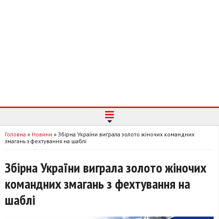
Головна
»
Новини
»
Збірна України виграла золото жіночих командних
змагань з фехтування на шаблі
Збірна України виграла золото жіночих
командних змагань з фехтування на
шаблі