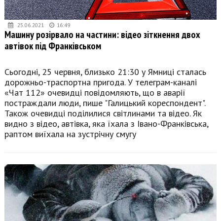
25.06.2021
16:49
Машину розірвало на частини: відео зіткнення двох
автівок під Франківськом
Сьогодні, 25 червня, близько 21:30 у Ямниці сталась
дорожньо-траспортна пригода. У телеграм-каналі
«Чат 112» очевидці повідомляють, що в аварії
постраждали люди, пише "Галицький кореспондент".
Також очевидці поділилися світлинами та відео. Як
видно з відео, автівка, яка їхала з Івано-Франківська,
раптом виїхала на зустрічну смугу