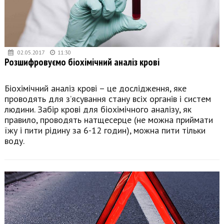
02.05.2017
11:30
Розшифровуємо біохімічний аналіз крові
Біохімічний аналіз крові – це дослідження, яке
проводять для з’ясування стану всіх органів і систем
людини. Забір крові для біохімічного аналізу, як
правило, проводять натщесерце (не можна приймати
їжу і пити рідину за 6-12 годин), можна пити тільки
воду.