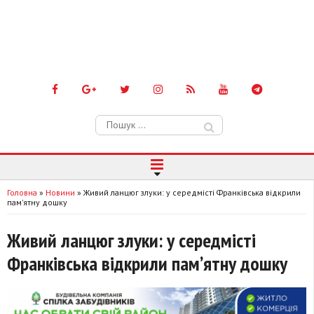
Пошук:
Головна
»
Новини
»
Живий ланцюг злуки: у середмісті Франківська відкрили
памʼятну дошку
Живий ланцюг злуки: у середмісті
Франківська відкрили памʼятну дошку