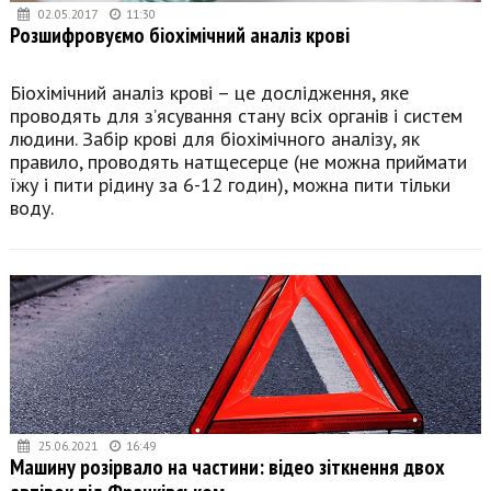
02.05.2017
11:30
Розшифровуємо біохімічний аналіз крові
Біохімічний аналіз крові – це дослідження, яке
проводять для з’ясування стану всіх органів і систем
людини. Забір крові для біохімічного аналізу, як
правило, проводять натщесерце (не можна приймати
їжу і пити рідину за 6-12 годин), можна пити тільки
воду.
25.06.2021
16:49
Машину розірвало на частини: відео зіткнення двох