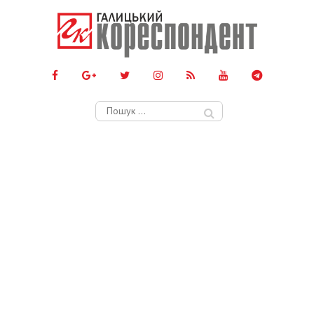
Пошук: