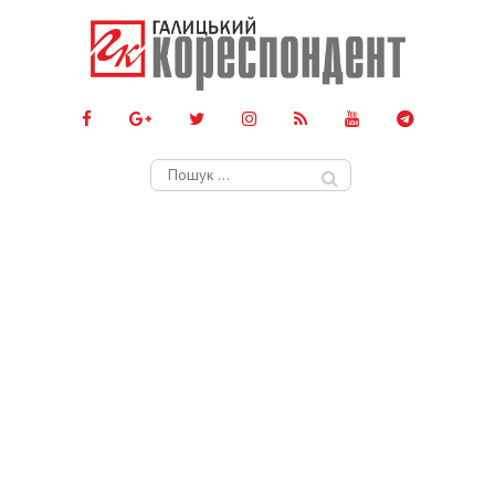
Пошук: