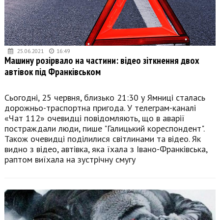
25.06.2021
16:49
Машину розірвало на частини: відео зіткнення двох
автівок під Франківськом
Сьогодні, 25 червня, близько 21:30 у Ямниці сталась
дорожньо-траспортна пригода. У телеграм-каналі
«Чат 112» очевидці повідомляють, що в аварії
постраждали люди, пише "Галицький кореспондент".
Також очевидці поділилися світлинами та відео. Як
видно з відео, автівка, яка їхала з Івано-Франківська,
раптом виїхала на зустрічну смугу