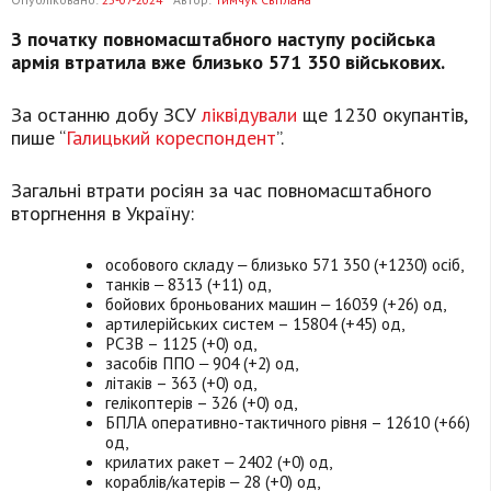
З
початку
повномасштабного
наступу російська
армія втратила вже близько 571 350 військових.
За останню добу ЗСУ
ліквідували
ще 1230 окупантів,
пише “
Галицький кореспондент
”.
Загальні втрати росіян за час повномасштабного
вторгнення в Україну:
особового складу ‒ близько 571 350 (+1230) осіб,
танків ‒ 8313 (+11) од,
бойових броньованих машин ‒ 16039 (+26) од,
артилерійських систем – 15804 (+45) од,
РСЗВ – 1125 (+0) од,
засобів ППО ‒ 904 (+2) од,
літаків – 363 (+0) од,
гелікоптерів – 326 (+0) од,
БПЛА оперативно-тактичного рівня – 12610 (+66)
од,
крилатих ракет ‒ 2402 (+0) од,
кораблів/катерів ‒ 28 (+0) од,