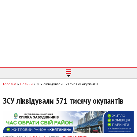
Головна
»
Новини
»
ЗСУ ліквідували 571 тисячу окупантів
ЗСУ ліквідували 571 тисячу окупантів
Опубліковано:
25-07-2024
Автор:
Тимчук Світлана