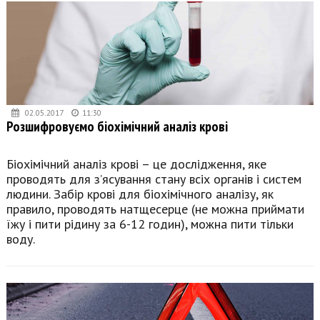
02.05.2017
11:30
Розшифровуємо біохімічний аналіз крові
Біохімічний аналіз крові – це дослідження, яке
проводять для з’ясування стану всіх органів і систем
людини. Забір крові для біохімічного аналізу, як
правило, проводять натщесерце (не можна приймати
їжу і пити рідину за 6-12 годин), можна пити тільки
воду.