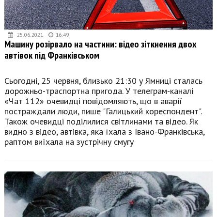
25.06.2021
16:49
Машину розірвало на частини: відео зіткнення двох
автівок під Франківськом
Сьогодні, 25 червня, близько 21:30 у Ямниці сталась
дорожньо-траспортна пригода. У телеграм-каналі
«Чат 112» очевидці повідомляють, що в аварії
постраждали люди, пише "Галицький кореспондент".
Також очевидці поділилися світлинами та відео. Як
видно з відео, автівка, яка їхала з Івано-Франківська,
раптом виїхала на зустрічну смугу