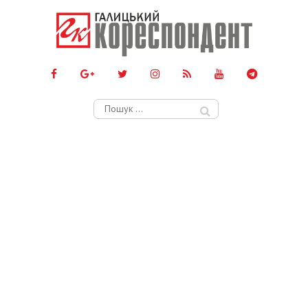
Пошук: