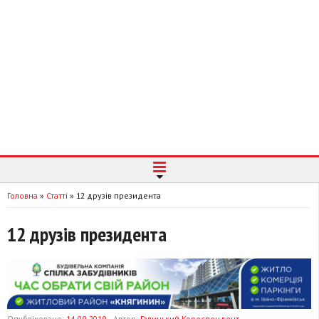
Головна
»
Статті
»
12 друзів президента
12 друзів президента
Опубліковано:
14-09-2019
Автор:
Галицький Кореспондент