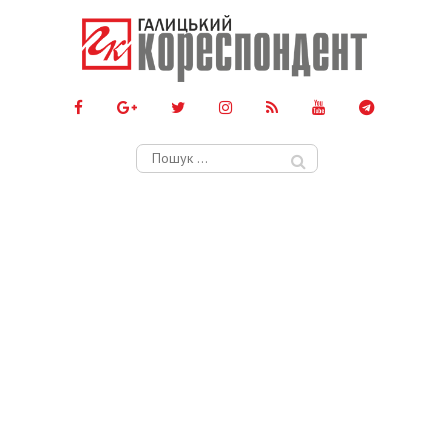
Пошук: