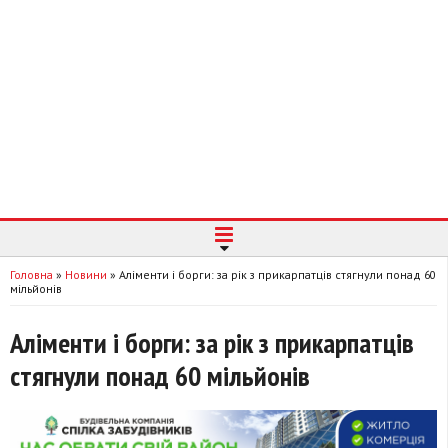
Головна
»
Новини
»
Аліменти і борги: за рік з прикарпатців стягнули понад 60
мільйонів
Аліменти і борги: за рік з прикарпатців
стягнули понад 60 мільйонів