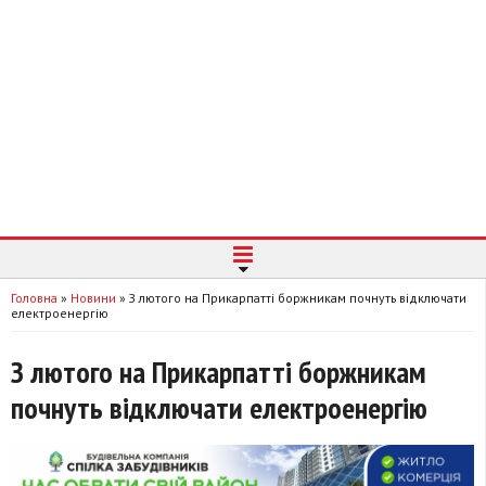
Головна
»
Новини
»
З лютого на Прикарпатті боржникам почнуть відключати
електроенергію
З лютого на Прикарпатті боржникам
почнуть відключати електроенергію