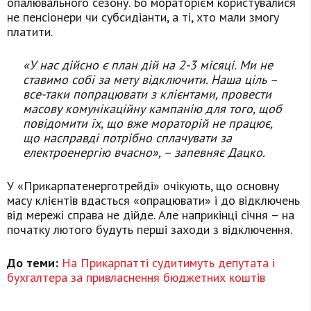
опалювального сезону. Бо мораторієм користувалися
не пенсіонери чи субсидіанти, а ті, хто мали змогу
платити.
«У нас дійсно є план дій на 2-3 місяці. Ми не
ставимо собі за мету відключити. Наша ціль –
все-таки попрацювати з клієнтами, провести
масову комунікаційну кампанію для того, щоб
повідомити їх, що вже мораторій не працює,
що насправді потрібно сплачувати за
електроенергію вчасно», – запевняє Дацко.
У «Прикарпатенерготрейді» очікують, що основну
масу клієнтів вдасться «опрацювати» і до відключень
від мережі справа не дійде. Але наприкінці січня – на
початку лютого будуть перші заходи з відключення.
До теми:
На Прикарпатті судитимуть депутата і
бухгалтера за привласнення бюджетних коштів