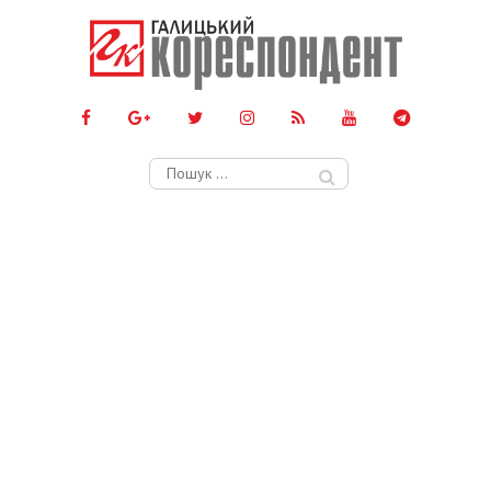
Пошук: