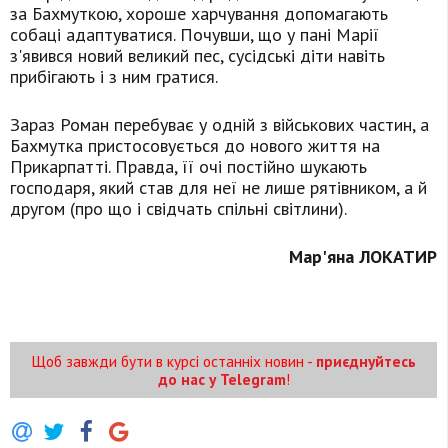
за Бахмуткою, хороше харчування допомагають
собаці адаптуватися. Почувши, що у пані Марії
з'явився новий великий пес, сусідські діти навіть
прибігають і з ним гратися.
Зараз Роман перебуває у одній з військових частин, а
Бахмутка пристосовується до нового життя на
Прикарпатті. Правда, її очі постійно шукають
господаря, який став для неї не лише рятівником, а й
другом (про що і свідчать спільні світлини).
Мар'яна ЛОКАТИР
Щоб завжди бути в курсі останніх новин -
приєднуйтесь
до нас у Telegram
!