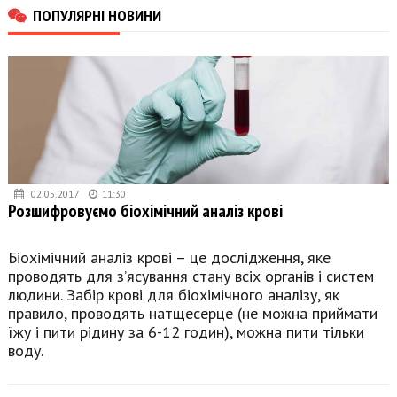
ПОПУЛЯРНІ НОВИНИ
02.05.2017
11:30
Розшифровуємо біохімічний аналіз крові
Біохімічний аналіз крові – це дослідження, яке
проводять для з’ясування стану всіх органів і систем
людини. Забір крові для біохімічного аналізу, як
правило, проводять натщесерце (не можна приймати
їжу і пити рідину за 6-12 годин), можна пити тільки
воду.