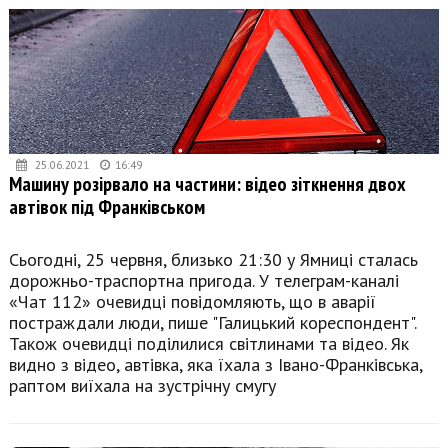
25.06.2021
16:49
Машину розірвало на частини: відео зіткнення двох
автівок під Франківськом
Сьогодні, 25 червня, близько 21:30 у Ямниці сталась
дорожньо-траспортна пригода. У телеграм-каналі
«Чат 112» очевидці повідомляють, що в аварії
постраждали люди, пише "Галицький кореспондент".
Також очевидці поділилися світлинами та відео. Як
видно з відео, автівка, яка їхала з Івано-Франківська,
раптом виїхала на зустрічну смугу