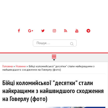
Пошук:
Головна
»
Новини
»
Бійці коломийської "десятки" стали найкращими з
найшвидшого сходження на Говерлу (фото)
Бійці коломийської "десятки" стали
найкращими з найшвидшого сходження
на Говерлу (фото)