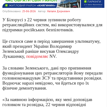
Опубліковано:
25-06-2026
Автор:
Наталя Деркевич
У Білорусі з 22 червня зупинили роботу
ретрансляційних систем, які використовувалися для
підтримки російських безпілотників.
Це сталося саме в період завершення ультиматуму,
який президент України Володимир
Зеленський раніше висував Олександру
Лукашенку,
повідомляє
NV.
За словами Зеленського, дані про припинення
функціонування цих ретрансляторів йому передали
головнокомандувач ЗСУ та представники розвідки.
Водночас наразі невідомо, чи йдеться про їх
фізичне демонтування.
«За наявною інформацією, яку мені доповідав
головком та розвідка, 22 червня відповідні