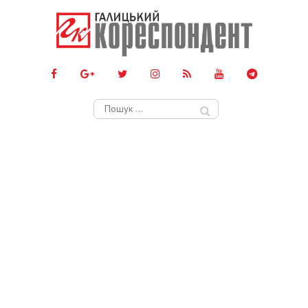
Пошук: