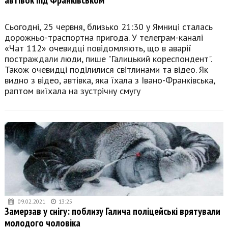
Сьогодні, 25 червня, близько 21:30 у Ямниці сталась
дорожньо-траспортна пригода. У телеграм-каналі
«Чат 112» очевидці повідомляють, що в аварії
постраждали люди, пише "Галицький кореспондент".
Також очевидці поділилися світлинами та відео. Як
видно з відео, автівка, яка їхала з Івано-Франківська,
раптом виїхала на зустрічну смугу
09.02.2021
13:25
Замерзав у снігу: поблизу Галича поліцейські врятували
молодого чоловіка