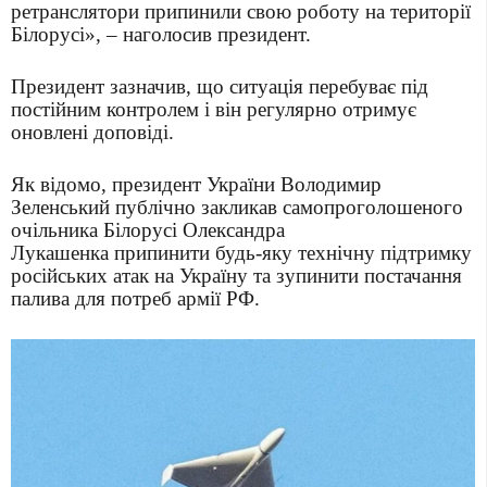
ретранслятори припинили свою роботу на території
Білорусі», – наголосив президент.
Президент зазначив, що ситуація перебуває під
постійним контролем і він регулярно отримує
оновлені доповіді.
Як відомо, президент України Володимир
Зеленський публічно закликав самопроголошеного
очільника Білорусі Олександра
Лукашенка припинити будь-яку технічну підтримку
російських атак на Україну та зупинити постачання
палива для потреб армії РФ.