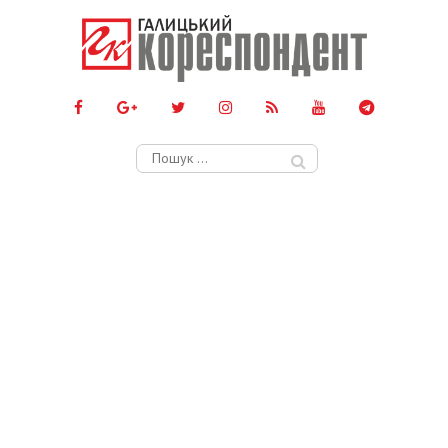
Пошук: