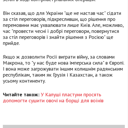
Він сказав, що для України "ще не настав час" сідати
за стіл переговорів, підкресливши, що рішення про
перемовини має ухвалювати лише Київ. Але, можливо,
час "провести чесні і добрі переговори, повернутися
за стіл переговорів і знайти рішення з Росією" ще
прийде.
Якщо ж дозволити Росії виграти війну, за словами
Макрона, то "у нас буде нова імперська сила" в Європі.
І вона може загрожувати іншим колишнім радянським
республікам, таким як Грузія і Казахстан, а також
усьому континенту.
Читайте також:
У Калуші пластуни просять
допомогти сушити овочі на борщі для воїнів