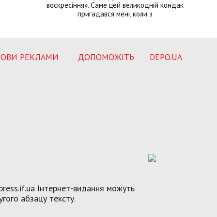
воскресіння». Саме цей великодній кондак
пригадався мені, коли з
ОВИ РЕКЛАМИ
ДОПОМОЖІТЬ
DEPO.UA
ress.if.ua Інтернет-видання можуть
угого абзацу тексту.