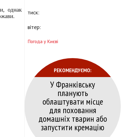
и, однак
тиск:
ржави.
вітер:
Погода у Києві
РЕКОМЕНДУЄМО:
У Франківську
планують
облаштувати місце
для поховання
домашніх тварин або
запустити кремацію