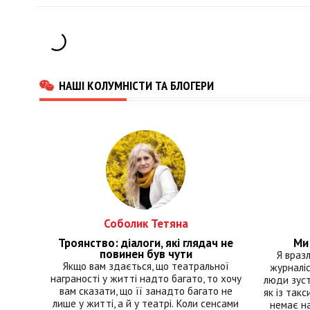
НАШІ КОЛУМНІСТИ ТА БЛОГЕРИ
Соболик Тетяна
Троянство: діалоги, які глядач не
Ми 
повинен був чути
Я враз
Якщо вам здається, що театральної
журналіс
награності у житті надто багато, то хочу
люди зуст
вам сказати, що її занадто багато не
як із такс
лише у житті, а й у театрі. Коли сенсами
немає на