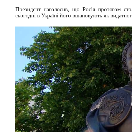
Президент наголосив, що Росія протягом стол
сьогодні в Україні його вшановують як видатног