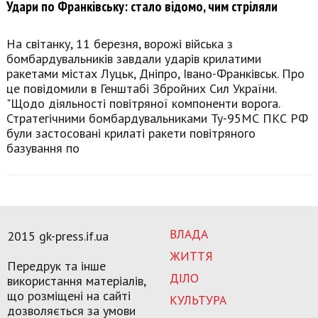
Удари по Франківську: стало відомо, чим стріляли
На світанку, 11 березня, ворожі війська з
бомбардувальників завдали ударів крилатими
ракетами містах Луцьк, Дніпро, Івано-Франківськ. Про
це повідомили в Генштабі Збройних Сил України.
"Щодо діяльності повітряної компоненти ворога.
Стратегічними бомбардувальниками Ту-95МС ПКС РФ
були застосовані крилаті ракети повітряного
базування по
ВЛАДА
2015 gk-press.if.ua
ЖИТТЯ
Передрук та інше
ДІЛО
використання матеріалів,
що розміщені на сайті
КУЛЬТУРА
дозволяється за умови