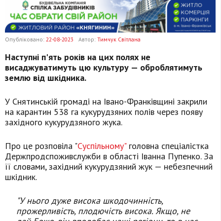
Опубліковано:
22-08-2023
Автор:
Тимчук Світлана
Наступні п'ять років на цих полях не
висаджуватимуть цю культуру — оброблятимуть
землю від шкідника.
У Снятинській громаді на Івано-Франківщині закрили
на карантин 538 га кукурудзяних полів через появу
західного кукурудзяного жука.
Про це розповіла "
Суспільному"
головна спеціалістка
Держпродспоживслужби в області Іванна Пупенко. За
її словами, західний кукурудзяний жук — небезпечний
шкідник.
"У нього дуже висока шкодочинність,
прожерливість, плодючість висока. Якщо, не