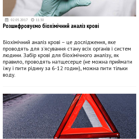
02.05.2017
11:30
Розшифровуємо біохімічний аналіз крові
Біохімічний аналіз крові – це дослідження, яке
проводять для з’ясування стану всіх органів і систем
людини. Забір крові для біохімічного аналізу, як
правило, проводять натщесерце (не можна приймати
їжу і пити рідину за 6-12 годин), можна пити тільки
воду.