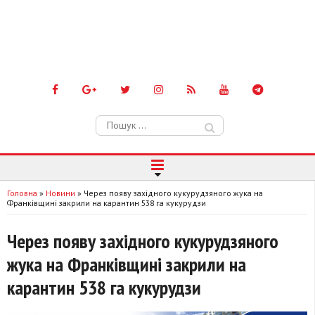
Пошук:
Головна
»
Новини
»
Через появу західного кукурудзяного жука на
Франківщині закрили на карантин 538 га кукурудзи
Через появу західного кукурудзяного
жука на Франківщині закрили на
карантин 538 га кукурудзи