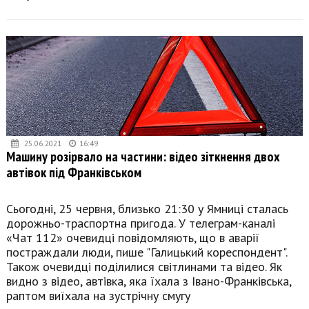
25.06.2021
16:49
Машину розірвало на частини: відео зіткнення двох
автівок під Франківськом
Сьогодні, 25 червня, близько 21:30 у Ямниці сталась
дорожньо-траспортна пригода. У телеграм-каналі
«Чат 112» очевидці повідомляють, що в аварії
постраждали люди, пише "Галицький кореспондент".
Також очевидці поділилися світлинами та відео. Як
видно з відео, автівка, яка їхала з Івано-Франківська,
раптом виїхала на зустрічну смугу