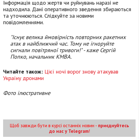
Інформація щодо жертв чи руйнувань наразі не
надходила. Дані оперативного зведення збираються
та уточнюються. Слідкуйте за новими
повідомленнями.
"Існує велика ймовірність повторних ракетних
атак в найближчий час. Тому не ігноруйте
сигнали повітряної тривоги!" - каже Сергій
Попко, начальник КМВА.
Читайте також:
Цієї ночі ворог знову атакував
Україну дронами
Фото ілюстративне
Щоб завжди бути в курсі останніх новин -
приєднуйтесь
до нас у Telegram
!