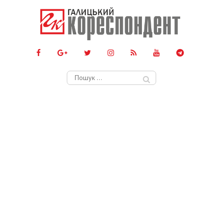
Пошук: