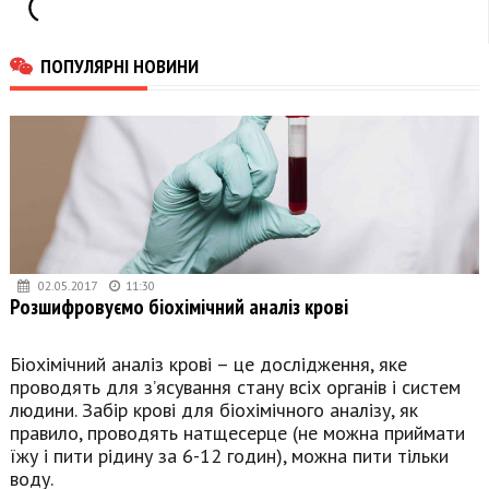
ПОПУЛЯРНІ НОВИНИ
02.05.2017
11:30
Розшифровуємо біохімічний аналіз крові
Біохімічний аналіз крові – це дослідження, яке
проводять для з’ясування стану всіх органів і систем
людини. Забір крові для біохімічного аналізу, як
правило, проводять натщесерце (не можна приймати
їжу і пити рідину за 6-12 годин), можна пити тільки
воду.