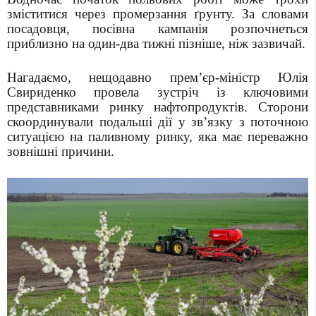
зміститися через промерзання ґрунту. За словами
посадовця, посівна кампанія розпочнеться
приблизно на один-два тижні пізніше, ніж зазвичай.
Нагадаємо, нещодавно прем’єр-міністр Юлія
Свириденко провела зустріч із ключовими
представниками ринку нафтопродуктів. Сторони
скоординували подальші дії у зв’язку з поточною
ситуацією на паливному ринку, яка має переважно
зовнішні причини.