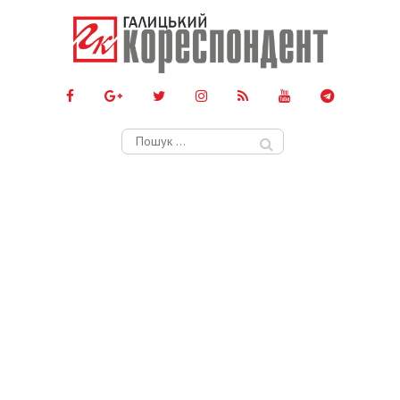
Пошук: