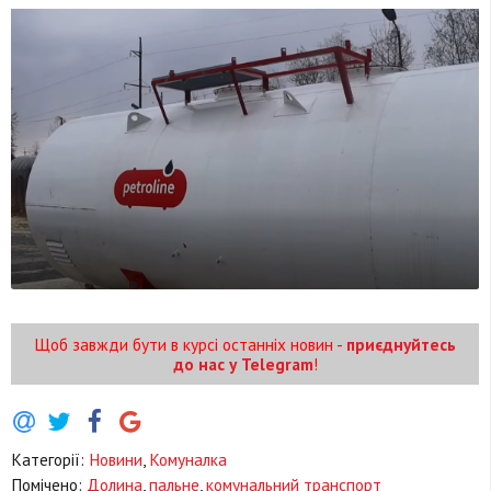
Щоб завжди бути в курсі останніх новин -
приєднуйтесь
до нас у Telegram
!
Категорії:
Новини
,
Комуналка
Помічено:
Долина
,
пальне
,
комунальний транспорт