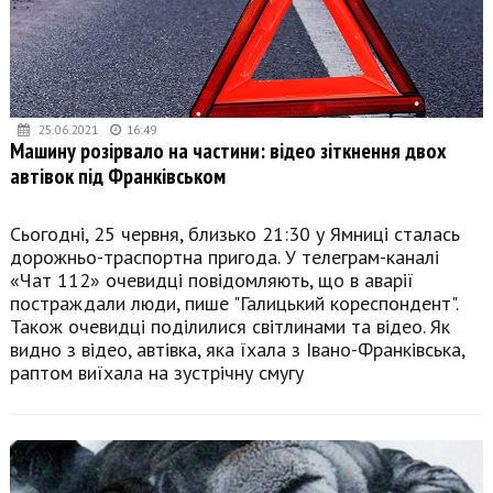
25.06.2021
16:49
Машину розірвало на частини: відео зіткнення двох
автівок під Франківськом
Сьогодні, 25 червня, близько 21:30 у Ямниці сталась
дорожньо-траспортна пригода. У телеграм-каналі
«Чат 112» очевидці повідомляють, що в аварії
постраждали люди, пише "Галицький кореспондент".
Також очевидці поділилися світлинами та відео. Як
видно з відео, автівка, яка їхала з Івано-Франківська,
раптом виїхала на зустрічну смугу