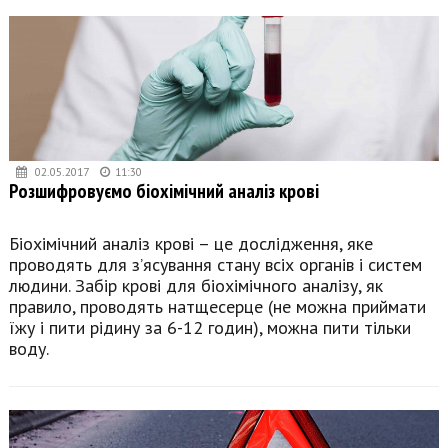
02.05.2017
11:30
Розшифровуємо біохімічний аналіз крові
Біохімічний аналіз крові – це дослідження, яке
проводять для з’ясування стану всіх органів і систем
людини. Забір крові для біохімічного аналізу, як
правило, проводять натщесерце (не можна приймати
їжу і пити рідину за 6-12 годин), можна пити тільки
воду.