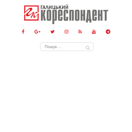
Пошук: