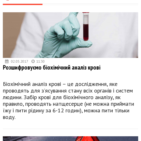
02.05.2017
11:30
Розшифровуємо біохімічний аналіз крові
Біохімічний аналіз крові – це дослідження, яке
проводять для з’ясування стану всіх органів і систем
людини. Забір крові для біохімічного аналізу, як
правило, проводять натщесерце (не можна приймати
їжу і пити рідину за 6-12 годин), можна пити тільки
воду.