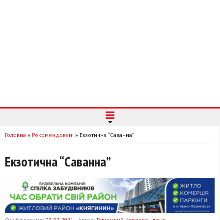
Головна
»
Рекомендовані
»
Екзотична “Саванна”
Екзотична “Саванна”
Опубліковано:
03-02-2021
Автор:
Галицький Кореспондент