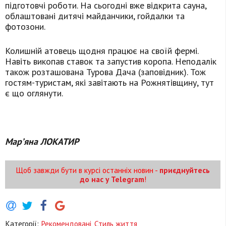
підготовчі роботи. На сьогодні вже відкрита сауна,
облаштовані дитячі майданчики, гойдалки та
фотозони.
Колишній атовець щодня працює на своїй фермі.
Навіть викопав ставок та запустив коропа. Неподалік
також розташована Турова Дача (заповідник). Тож
гостям-туристам, які завітають на Рожнятівщину, тут
є що оглянути.
Мар’яна ЛОКАТИР
Щоб завжди бути в курсі останніх новин -
приєднуйтесь
до нас у Telegram
!
Категорії:
Рекомендовані
,
Стиль життя