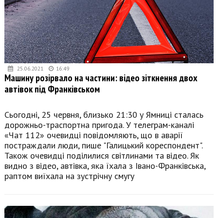
25.06.2021
16:49
Машину розірвало на частини: відео зіткнення двох
автівок під Франківськом
Сьогодні, 25 червня, близько 21:30 у Ямниці сталась
дорожньо-траспортна пригода. У телеграм-каналі
«Чат 112» очевидці повідомляють, що в аварії
постраждали люди, пише "Галицький кореспондент".
Також очевидці поділилися світлинами та відео. Як
видно з відео, автівка, яка їхала з Івано-Франківська,
раптом виїхала на зустрічну смугу