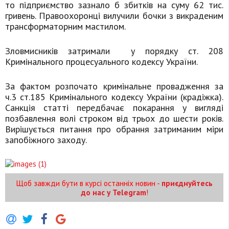
то підприємство зазнало б збитків на суму 62 тис.
гривень. Правоохоронці вилучили бочки з викраденим
трансформаторним мастилом.
Зловмисників затримали у порядку ст. 208
Кримінального процесуального кодексу України.
За фактом розпочато кримінальне провадження за
ч.3 ст.185 Кримінального кодексу України (крадіжка).
Санкція статті передбачає покарання у вигляді
позбавлення волі строком від трьох до шести років.
Вирішується питання про обрання затриманим міри
запобіжного заходу.
Щоб завжди бути в курсі останніх новин -
приєднуйтесь
до нас у Telegram
!