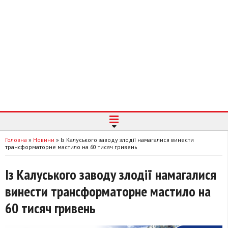
Головна
»
Новини
»
Із Калуського заводу злодії намагалися винести
трансформаторне мастило на 60 тисяч гривень
Із Калуського заводу злодії намагалися
винести трансформаторне мастило на
60 тисяч гривень