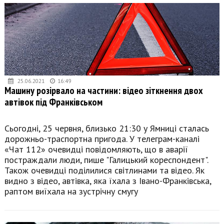
25.06.2021
16:49
Машину розірвало на частини: відео зіткнення двох
автівок під Франківськом
Сьогодні, 25 червня, близько 21:30 у Ямниці сталась
дорожньо-траспортна пригода. У телеграм-каналі
«Чат 112» очевидці повідомляють, що в аварії
постраждали люди, пише "Галицький кореспондент".
Також очевидці поділилися світлинами та відео. Як
видно з відео, автівка, яка їхала з Івано-Франківська,
раптом виїхала на зустрічну смугу