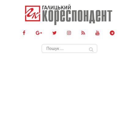
Пошук: