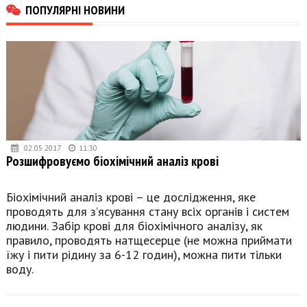
ПОПУЛЯРНІ НОВИНИ
02.05.2017
11:30
Розшифровуємо біохімічний аналіз крові
Біохімічний аналіз крові – це дослідження, яке
проводять для з’ясування стану всіх органів і систем
людини. Забір крові для біохімічного аналізу, як
правило, проводять натщесерце (не можна приймати
їжу і пити рідину за 6-12 годин), можна пити тільки
воду.