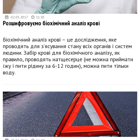
02.05.2017
11:30
Розшифровуємо біохімічний аналіз крові
Біохімічний аналіз крові – це дослідження, яке
проводять для з’ясування стану всіх органів і систем
людини. Забір крові для біохімічного аналізу, як
правило, проводять натщесерце (не можна приймати
їжу і пити рідину за 6-12 годин), можна пити тільки
воду.