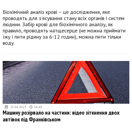
Біохімічний аналіз крові – це дослідження, яке
проводять для з’ясування стану всіх органів і систем
людини. Забір крові для біохімічного аналізу, як
правило, проводять натщесерце (не можна приймати
їжу і пити рідину за 6-12 годин), можна пити тільки
воду.
25.06.2021
16:49
Машину розірвало на частини: відео зіткнення двох
автівок під Франківськом