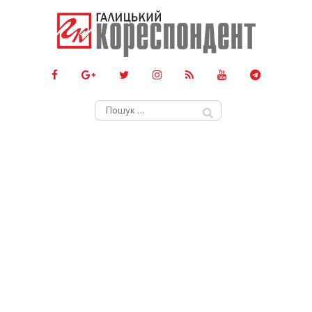
Пошук: