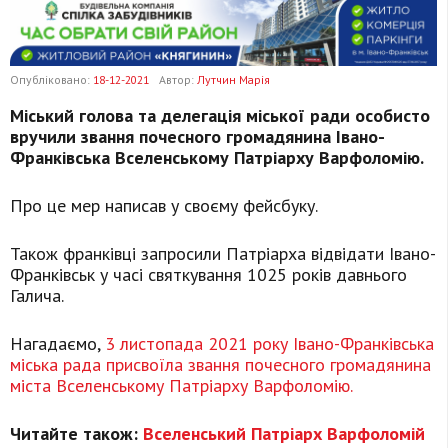
Опубліковано:
18-12-2021
Автор:
Лутчин Марія
Міський голова та делегація міської ради особисто
вручили звання почесного громадянина Івано-
Франківська Вселенському Патріарху Варфоломію.
Про це мер написав у своєму фейсбуку.
Також франківці запросили Патріарха відвідати Івано-
Франківськ у часі святкування 1025 років давнього
Галича.
Нагадаємо,
3 листопада 2021 року Івано-Франківська
міська рада присвоїла звання почесного громадянина
міста Вселенському Патріарху Варфоломію.
Читайте також:
Вселенський Патріарх Варфоломій