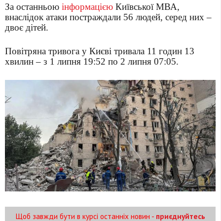
За останньою
інформацією
Київської МВА,
внаслідок атаки постраждали 56 людей, серед них –
двоє дітей.
Повітряна тривога у Києві тривала 11 годин 13
хвилин – з 1 липня 19:52 по 2 липня 07:05.
Щоб завжди бути в курсі останніх новин -
приєднуйтесь