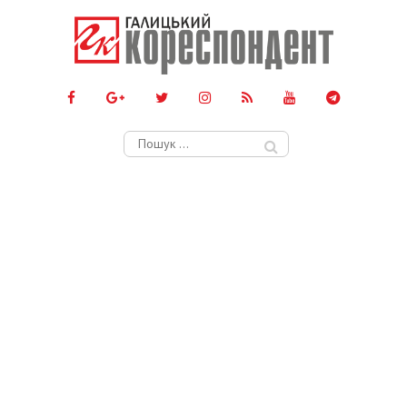
Пошук: