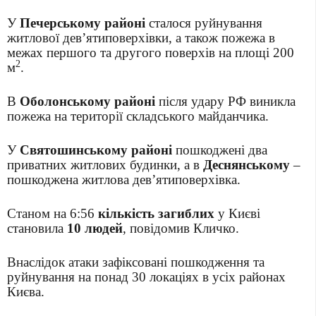
У
Печерському районі
сталося руйнування
житлової дев’ятиповерхівки, а також пожежа в
межах першого та другого поверхів на площі 200
2
м
.
В
Оболонському районі
після удару РФ виникла
пожежа на території складського майданчика.
У
Святошинському районі
пошкоджені два
приватних житлових будинки, а в
Деснянському
–
пошкоджена житлова дев’ятиповерхівка.
Станом на 6:56
кількість загиблих
у Києві
становила
10 людей
, повідомив Кличко.
Внаслідок атаки зафіксовані пошкодження та
руйнування на понад 30 локаціях в усіх районах
Києва.