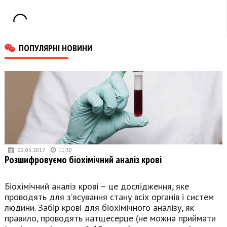
ПОПУЛЯРНІ НОВИНИ
02.05.2017
11:30
Розшифровуємо біохімічний аналіз крові
Біохімічний аналіз крові – це дослідження, яке
проводять для з’ясування стану всіх органів і систем
людини. Забір крові для біохімічного аналізу, як
правило, проводять натщесерце (не можна приймати