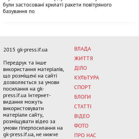
були застосовані крилаті ракети повітряного
базування по
ВЛАДА
2015 gk-press.if.ua
ЖИТТЯ
Передрук та інше
ДІЛО
використання матеріалів,
що розміщені на сайті
КУЛЬТУРА
дозволяється за умови
СПОРТ
посилання на gk-
press.if.ua Інтернет-
БЛОГИ
видання можуть
СТАТТІ
використовувати
матеріали сайту,
ВІДЕО
розміщувати відео за
ФОТО
умови гіперпосилання на
gk-press.if.ua, не нижче
ПРО НАС