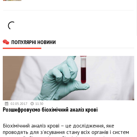
ветеран УПА
відсвяткувала 100-
Микола Корольчук
річчя
ПОПУЛЯРНІ НОВИНИ
02.05.2017
11:30
Розшифровуємо біохімічний аналіз крові
Біохімічний аналіз крові – це дослідження, яке
проводять для з’ясування стану всіх органів і систем