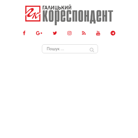
Пошук: